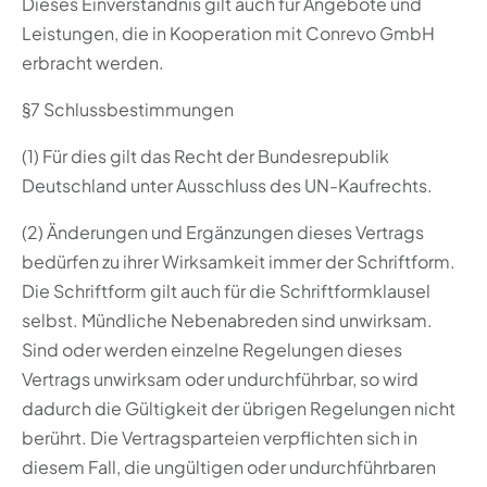
Dieses Einverständnis gilt auch für Angebote und
Leistungen, die in Kooperation mit Conrevo GmbH
erbracht werden.
§7 Schlussbestimmungen
(1) Für dies gilt das Recht der Bundesrepublik
Deutschland unter Ausschluss des UN-Kaufrechts.
(2) Änderungen und Ergänzungen dieses Vertrags
bedürfen zu ihrer Wirksamkeit immer der Schriftform.
Die Schriftform gilt auch für die Schriftformklausel
selbst. Mündliche Nebenabreden sind unwirksam.
Sind oder werden einzelne Regelungen dieses
Vertrags unwirksam oder undurchführbar, so wird
dadurch die Gültigkeit der übrigen Regelungen nicht
berührt. Die Vertragsparteien verpflichten sich in
diesem Fall, die ungültigen oder undurchführbaren