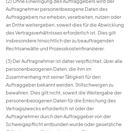
(2) Ohne Einwilligung des Auftraggebers wird der
Auftragnehmer personenbezogene Daten des
Auftraggebers nur erheben, verarbeiten, nutzen oder
an Dritte weitergeben, soweit dies für die Abwicklung
des Vertragsverhältnisses erforderlich ist. Dies gilt
insbesondere hinsichtlich der zu beauftragenden
Rechtsanwälte und Prozesskostenfinanzierer.
(3) Der Auftragnehmer ist daher verpflichtet, über alle
personenbezogenen Daten, die ihm im
Zusammenhang mit seiner Tätigkeit für den
Auftraggeber bekannt werden, Stillschweigen zu
bewahren. Dies gilt nicht, soweit die Weitergabe der
personenbezogenen Daten für die Erreichung des
Vertragszwecks erforderlich ist oder der
Auftragnehmer durch den Auftraggeber von der
Schweigepflicht entbunden wurde oder gesetzliche