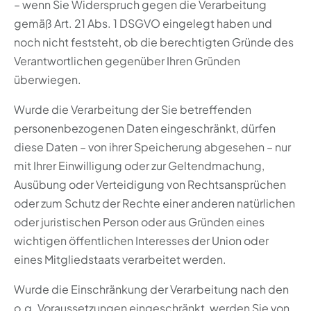
– wenn Sie Widerspruch gegen die Verarbeitung
gemäß Art. 21 Abs. 1 DSGVO eingelegt haben und
noch nicht feststeht, ob die berechtigten Gründe des
Verantwortlichen gegenüber Ihren Gründen
überwiegen.
Wurde die Verarbeitung der Sie betreffenden
personenbezogenen Daten eingeschränkt, dürfen
diese Daten – von ihrer Speicherung abgesehen – nur
mit Ihrer Einwilligung oder zur Geltendmachung,
Ausübung oder Verteidigung von Rechtsansprüchen
oder zum Schutz der Rechte einer anderen natürlichen
oder juristischen Person oder aus Gründen eines
wichtigen öffentlichen Interesses der Union oder
eines Mitgliedstaats verarbeitet werden.
Wurde die Einschränkung der Verarbeitung nach den
o.g. Voraussetzungen eingeschränkt, werden Sie von