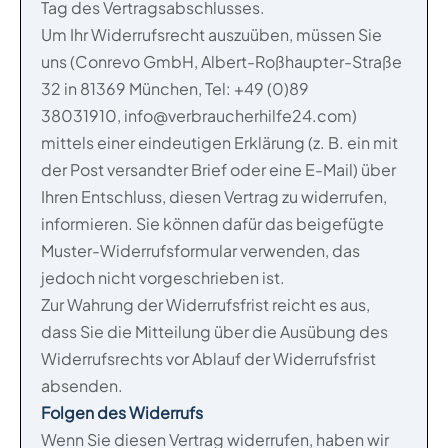
Tag des Vertragsabschlusses.
Um Ihr Widerrufsrecht auszuüben, müssen Sie
uns (Conrevo GmbH, Albert-Roßhaupter-Straße
32 in 81369 München, Tel: +49 (0)89
38031910,
info@verbraucherhilfe24.com
)
mittels einer eindeutigen Erklärung (z. B. ein mit
der Post versandter Brief oder eine E-Mail) über
Ihren Entschluss, diesen Vertrag zu widerrufen,
informieren. Sie können dafür das beigefügte
Muster-Widerrufsformular verwenden, das
jedoch nicht vorgeschrieben ist.
Zur Wahrung der Widerrufsfrist reicht es aus,
dass Sie die Mitteilung über die Ausübung des
Widerrufsrechts vor Ablauf der Widerrufsfrist
absenden.
Folgen des Widerrufs
Wenn Sie diesen Vertrag widerrufen, haben wir